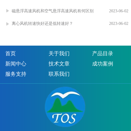
磁悬浮高速风机和空气悬浮高速风机有何区别
2023-06-02
离心风机转速快好还是低转速好？
2023-06-02
首页
关于我们
产品目录
新闻中心
技术文章
成功案例
服务支持
联系我们