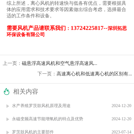
综上所述，离心风机的转速快与低各有优点，需要根据具
体的应用需求和技术要求等因素做出综合考虑，选择最合
适的工作条件和设备。
13724225817--
需要风机产品请联系我们
：
深圳拓思
环保设备有限公司
上一页：
磁悬浮高速风机和空气悬浮高速风...
下一页：
高速离心机和低速离心机的区别有...

相关内容
水产养殖罗茨鼓风机原理及用途
2024-12-20
永磁变频高速节能增氧机的特点及优势
2024-12-20
罗茨鼓风机的主要部件
2023-07-14