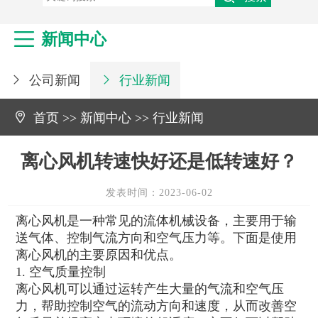
维修永磁风机、罗茨鼓风机
真空鲁氏（罗茨）鼓风机

新闻中心
台湾鲁氏（罗茨）鼓风机
公司新闻
行业新闻



首页
>>
新闻中心
>>
行业新闻
离心风机转速快好还是低转速好？
发表时间：2023-06-02
离心风机是一种常见的流体机械设备，主要用于输
送气体、控制气流方向和空气压力等。下面是使用
离心风机的主要原因和优点。
1. 空气质量控制
离心风机可以通过运转产生大量的气流和空气压
力，帮助控制空气的流动方向和速度，从而改善空