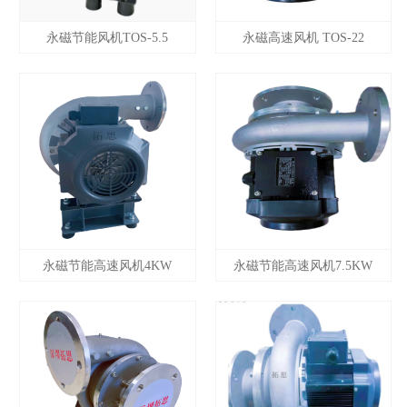
永磁节能风机TOS-5.5
永磁高速风机 TOS-22
永磁节能高速风机4KW
永磁节能高速风机7.5KW