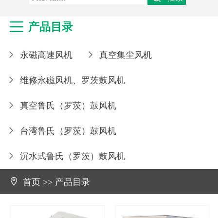
维修永磁风机、罗茨鼓风机
真空鲁氏（罗茨）鼓风机

产品目录
台湾鲁氏（罗茨）鼓风机
永磁高速风机
真空集尘风机


维修永磁风机、罗茨鼓风机

真空鲁氏（罗茨）鼓风机

台湾鲁氏（罗茨）鼓风机

沉水式鲁氏（罗茨）鼓风机


首页
>>
产品目录