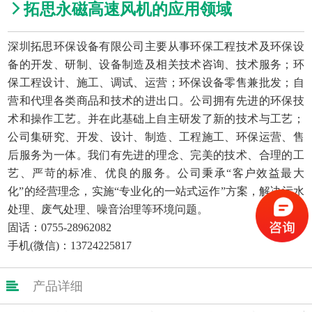

拓思永磁高速风机的应用领域
深圳拓思环保设备有限公司主要从事环保工程技术及环保设
备的开发、研制、设备制造及相关技术咨询、技术服务；环
保工程设计、施工、调试、运营；环保设备零售兼批发；自
营和代理各类商品和技术的进出口。公司拥有先进的环保技
术和操作工艺。并在此基础上自主研发了新的技术与工艺；
公司集研究、开发、设计、制造、工程施工、环保运营、售
后服务为一体。我们有先进的理念、完美的技术、合理的工
艺、严苛的标准、优良的服务。公司秉承“客户效益最大
化”的经营理念，实施“专业化的一站式运作”方案，解决污水
处理、废气处理、噪音治理等环境问题。
固话：0755-28962082
手机(微信)：13724225817

产品详细