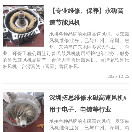
【专业维修、保养】永磁高
速节能风机
承接各种品牌的永磁高速风机、罗茨鼓
风机维修业务，已与广州、深圳、惠
州、东莞等广东地区多家大型工厂、企
业、环保工程公司签订鲁氏鼓风机使用维护包年业务，服务
的鲁氏鼓风机品牌有：台湾大丰鲁氏鼓风机、台湾龙铁鲁氏
鼓风机、台湾富资（富阳）鲁氏鼓风...
2025-12-25
深圳拓思维修永磁高速风机#
用于电子、电镀等行业
承接各种品牌的永磁高速风机、罗茨鼓
风机维修业务，已与广州、深圳、惠