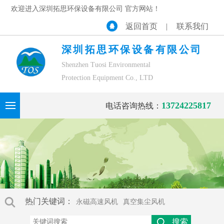
欢迎进入深圳拓思环保设备有限公司 官方网站！
返回首页
|
联系我们
深圳拓思环保设备有限公司
Shenzhen Tuosi Environmental
Protection Equipment Co., LTD
13724225817
电话咨询热线：
热门关键词：
永磁高速风机
真空集尘风机