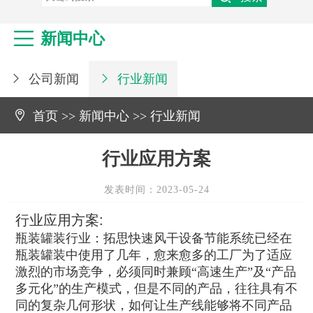
维修永磁风机、罗茨鼓风机
真空鲁氏（罗茨）鼓风机

新闻中心
台湾鲁氏（罗茨）鼓风机
公司新闻
行业新闻



首页
>>
新闻中心
>>
行业新闻
行业应用方案
发表时间：2023-05-24
行业应用方案:
瓶装罐装行业：拓思快速风干设备节能系统已经在
瓶装罐装中使用了几年，愈来愈多的工厂为了适应
激烈的市场竞争，必须同时兼顾“高速生产”及“产品
多元化”的生产模式，但是不同的产品，往往具有不
同的复杂几何形状，如何让生产线能够将不同产品