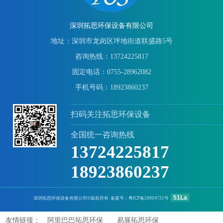
深圳拓思环保设备有限公司
地址：深圳市龙岗区坪地街道联盛路5号
咨询热线：13724225817
固定电话：0755-28962082
手机号码：18923860237
扫码关注拓思环保设备
全国统一咨询热线
13724225817
18923860237
51La
深圳拓思环保设备有限公司©版权所有 备案号：
粤ICP备20004731号
友情链接：
阿里巴巴拓思环保
易展拓思环保