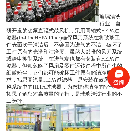
玻璃清洗
行业：自
研开发的变频直驱式鼓风机，采用同轴式HEPA过
滤器(In-LineHEPA Filter)确保风刀系统在将玻璃工
件表面吹干清洁后，不会因为进气的不洁，破坏了
工件原有的光滑和洁净度。虽然大部份的风刀系统
或静电抑制系统，在进气端也都有安装有HEPA过
滤器，但却忽略了风扇及零件运转过程中所产生的
细微粉尘，它们都可能破坏工件原有的洁净度要
求，拓思高流量HEPA过滤器，是安装在鼓风机送
风系统中的HEPA过滤器，为您提供洁净的空气，
拓思了解您对高质量的坚持，是玻璃清洗行业的不
二选择。