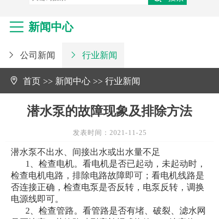
维修永磁风机、罗茨鼓风机
真空鲁氏（罗茨）鼓风机

新闻中心
台湾鲁氏（罗茨）鼓风机
公司新闻
行业新闻



首页
>>
新闻中心
>>
行业新闻
潜水泵的故障现象及排除方法
发表时间：2021-11-25
潜水泵不出水、间接出水或出水量不足
1、检查电机。看电机是否已起动，未起动时，
检查电机电路，排除电路故障即可；看电机线路是
否连接正确，检查电泵是否反转，电泵反转，调换
电源线即可。
2、检查管路。看管路是否有堵、破裂、滤水网