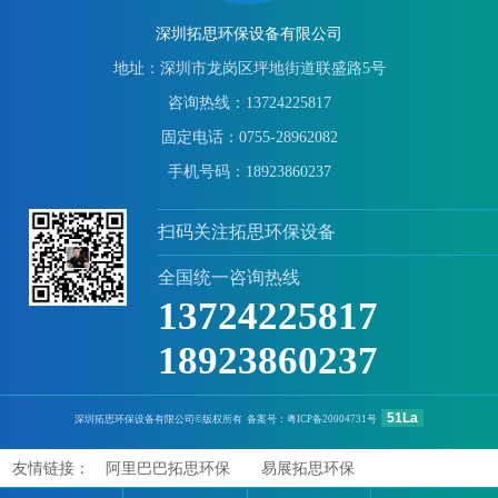
深圳拓思环保设备有限公司
地址：深圳市龙岗区坪地街道联盛路5号
咨询热线：13724225817
固定电话：0755-28962082
手机号码：18923860237
扫码关注拓思环保设备
全国统一咨询热线
13724225817
18923860237
51La
深圳拓思环保设备有限公司©版权所有 备案号：
粤ICP备20004731号
友情链接：
阿里巴巴拓思环保
易展拓思环保