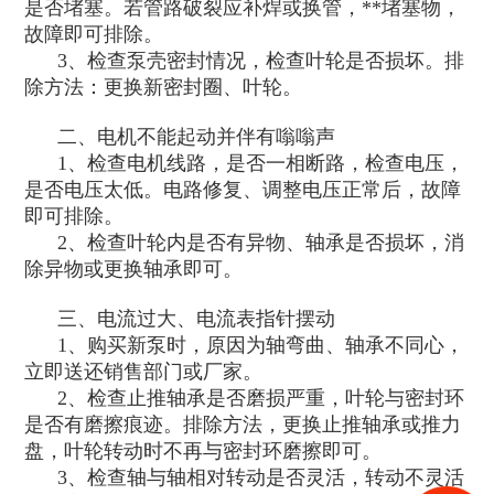
是否堵塞。若管路破裂应补焊或换管，**堵塞物，
故障即可排除。
3、检查泵壳密封情况，检查叶轮是否损坏。排
除方法：更换新密封圈、叶轮。
二、电机不能起动并伴有嗡嗡声
1、检查电机线路，是否一相断路，检查电压，
是否电压太低。电路修复、调整电压正常后，故障
即可排除。
2、检查叶轮内是否有异物、轴承是否损坏，消
除异物或更换轴承即可。
三、电流过大、电流表指针摆动
1、购买新泵时，原因为轴弯曲、轴承不同心，
立即送还销售部门或厂家。
2、检查止推轴承是否磨损严重，叶轮与密封环
是否有磨擦痕迹。排除方法，更换止推轴承或推力
盘，叶轮转动时不再与密封环磨擦即可。
3、检查轴与轴相对转动是否灵活，转动不灵活